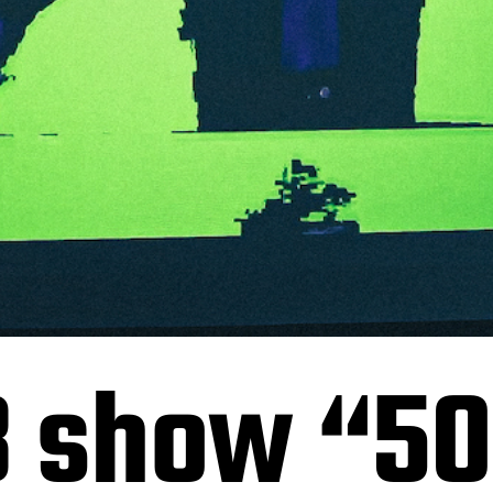
3 show “5