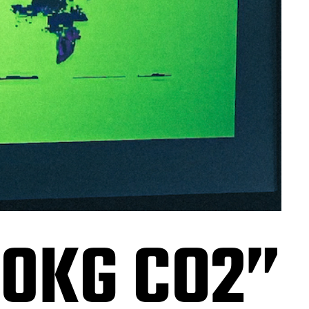
00KG CO2”