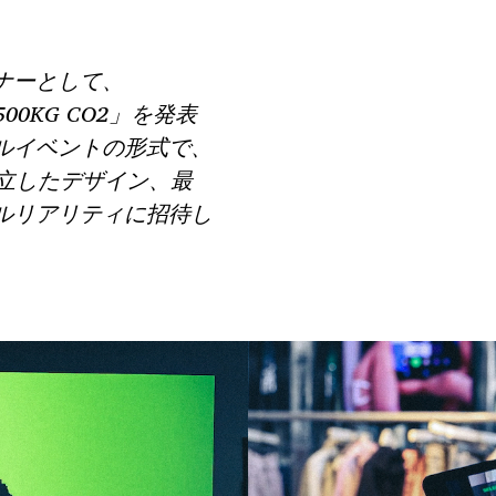
ナーとして、
00KG CO2」を発表
ルイベントの形式で、
独立したデザイン、最
ルリアリティに招待し