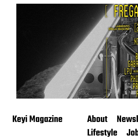
Keyi Magazine
About
Newsl
Lifestyle
Job