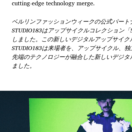
cutting-edge technology merge.
ベルリンファッションウィークの公式パート
STUDIO183はアップサイクルコレクション「5
しました。この新しいデジタルアップサイク
STUDIO183は来場者を、アップサイクル、
先端のテクノロジーが融合した新しいデジタ
ました。