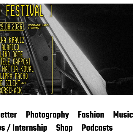
etter
Photography
Fashion
Music
s / Internship
Shop
Podcasts